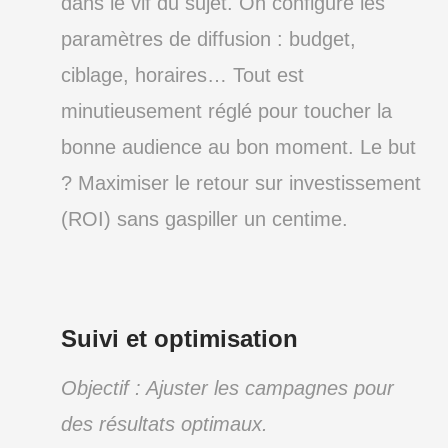
dans le vif du sujet. On configure les
paramètres de diffusion : budget,
ciblage, horaires… Tout est
minutieusement réglé pour toucher la
bonne audience au bon moment. Le but
? Maximiser le retour sur investissement
(ROI) sans gaspiller un centime.
Suivi et optimisation
Objectif : Ajuster les campagnes pour
des résultats optimaux.