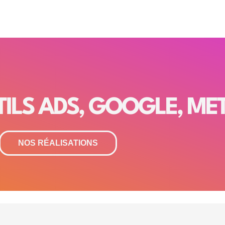
ILS ADS, GOOGLE, META
NOS RÉALISATIONS