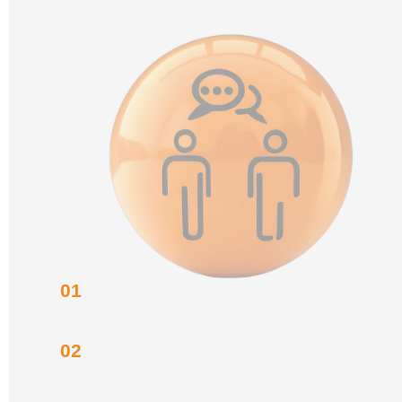
01
02