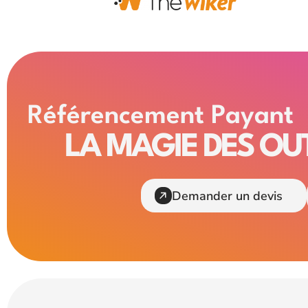
Référencement Payant
LA MAGIE DES OUT
Demander un devis