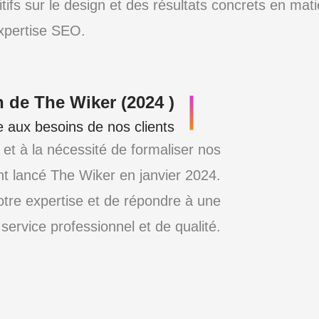
tifs sur le design et des résultats concrets en mati
xpertise SEO.
n de The Wiker (2024 )
e aux besoins de nos clients
t à la nécessité de formaliser nos
nt lancé The Wiker en janvier 2024.
notre expertise et de répondre à une
ervice professionnel et de qualité.