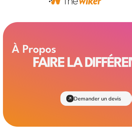
À Propos
FAIRE LA DIFFÉR
Demander un devis