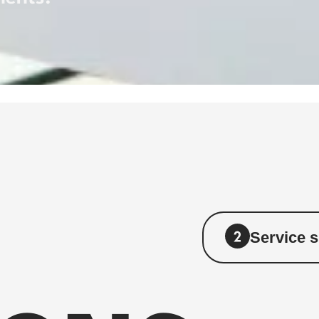
Service 