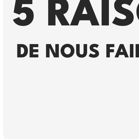
5 RAI
DE NOUS FA