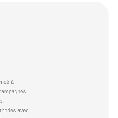
encé à
s campagnes
b.
éthodes avec