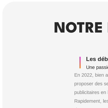
NOTRE 
Les déb
Une passio
En 2022, bien 
proposer des s
publicitaires en
Rapidement, les