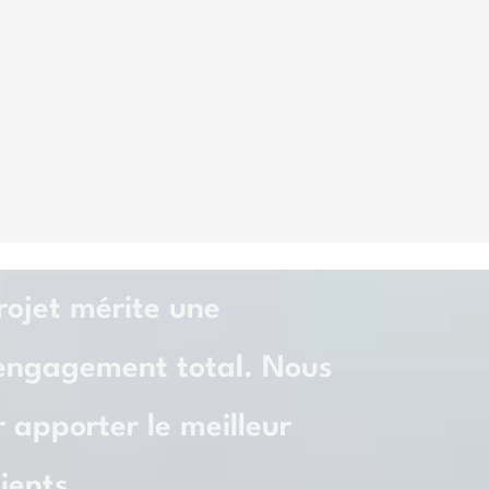
ojet mérite une
 engagement total. Nous
 apporter le meilleur
ients.