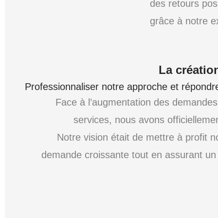
des retours posi
grâce à notre e
La créatio
Professionnaliser notre approche et répondr
Face à l’augmentation des demandes e
services, nous avons officielleme
Notre vision était de mettre à profit 
demande croissante tout en assurant un s