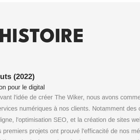
HISTOIRE
uts (2022)
n pour le digital
avant l’idée de créer The Wiker, nous avons comm
ervices numériques à nos clients. Notamment de
 ligne, l’optimisation SEO, et la création de sites we
 premiers projets ont prouvé l’efficacité de nos m