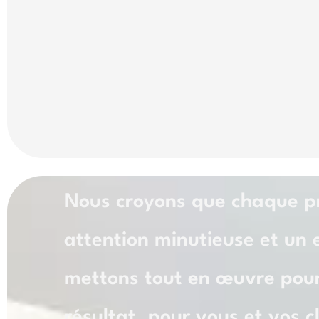
Nous croyons que chaque pr
attention minutieuse et un
mettons tout en œuvre pour
résultat, pour vous et vos cl