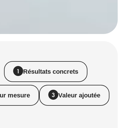
Résultats concrets
sur mesure
Valeur ajoutée