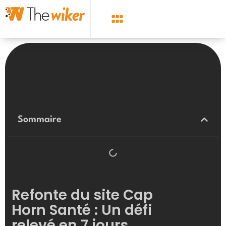
Tous les articles
Sommaire
Refonte du site Cap
Horn Santé : Un défi
relevé en 7 jours