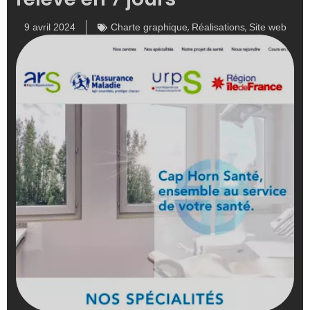
,
,
9 avril 2024
Charte graphique
Réalisations
Site web