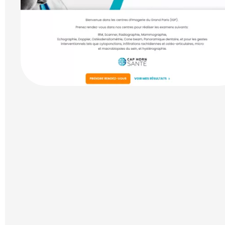
CHARTE GRAPHIQUE
CHARTE GRAPHIQUE
RÉALISATIONS
SITE WEB
RÉALISATIONS
SITE 
Refonte du site Cap
Comment nous