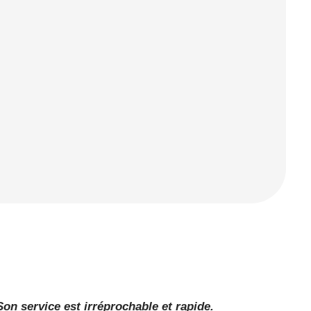
Son service est irréprochable et rapide.