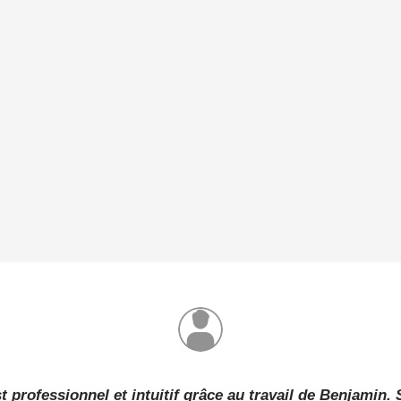
a
t professionnel et intuitif grâce au travail de Benjamin. 