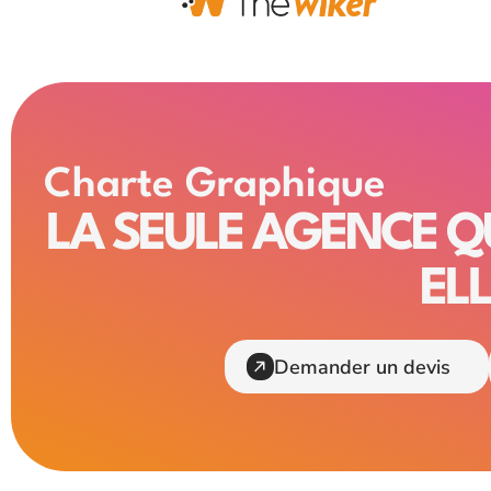
Charte Graphique
LA SEULE AGENCE 
ELL
Demander un devis