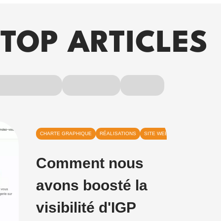
TOP ARTICLES
CHARTE GRAPHIQUE
RÉALISATIONS
SITE WEB
Comment nous
avons boosté la
visibilité d'IGP